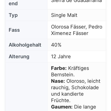
Sierra de Guadarrama
end
Typ
Single Malt
Olorosa Fässer, Pedro
Fass
Ximenez Fässer
Alkoholgehalt
40%
Alterung
12 Jahre
Farbe:
Kräftiges
Bernstein.
Nase:
Oloroso, leicht
rauchig, Schokolade
und kandierte
Früchte.
Gaumen:
Die lange