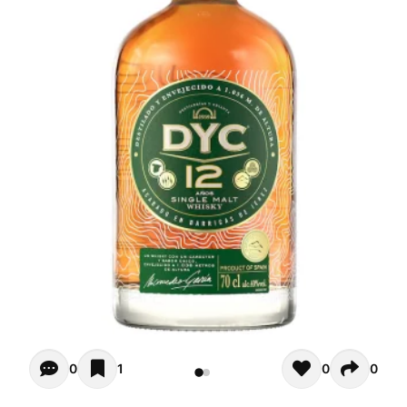
Opiniones - Zur Zeit gibt noch keinen Kommentar. Verfas
0
1
0
0