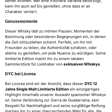
seiner Aromen. Wer eine frischere Variante bevorzugt,
kann ihn auch auf Eis genießen, ohne dass er an
Charakter verliert.
Genussmomente
Dieser Whisky lädt zu intimen Pausen, Momenten der
Besinnung oder besonderen Begegnungen ein, in denen
die Zeit stillzustehen scheint. Perfekt, um ihn mit
Freunden zu teilen, die Authentizität schätzen, oder
alleine zu genießen, um jede Nuance zu würdigen. Seine
limitierte Edition macht ihn zu einem idealen
Sammlerstück für Liebhaber von
exklusiven Whiskys
.
DYC bei Licorea
Bei Licorea sind wir der Ansicht, dass dieser
DYC 12
Jahre Single Malt Limitierte Edition
ein einzigartiges
Highlight innerhalb unserer Auswahl spanischer Whiskys
ist. Seine Verbindung zur Sierra de Guadarrama, sein
Respekt für Nachhaltigkeit und seine sorgfältige Reifung
machen ihn zu einer überraschenden Wahl für alle, die