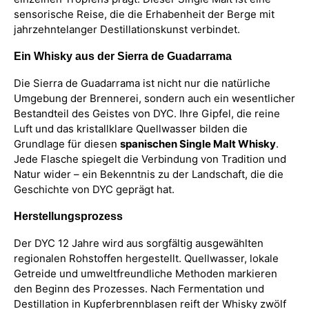
sensorische Reise, die die Erhabenheit der Berge mit
jahrzehntelanger Destillationskunst verbindet.
Ein Whisky aus der Sierra de Guadarrama
Die Sierra de Guadarrama ist nicht nur die natürliche
Umgebung der Brennerei, sondern auch ein wesentlicher
Bestandteil des Geistes von DYC. Ihre Gipfel, die reine
Luft und das kristallklare Quellwasser bilden die
Grundlage für diesen
spanischen Single Malt Whisky
.
Jede Flasche spiegelt die Verbindung von Tradition und
Natur wider – ein Bekenntnis zu der Landschaft, die die
Geschichte von DYC geprägt hat.
Herstellungsprozess
Der DYC 12 Jahre wird aus sorgfältig ausgewählten
regionalen Rohstoffen hergestellt. Quellwasser, lokale
Getreide und umweltfreundliche Methoden markieren
den Beginn des Prozesses. Nach Fermentation und
Destillation in Kupferbrennblasen reift der Whisky zwölf