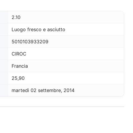
2.10
Luogo fresco e asciutto
5010103933209
CIROC
Francia
25,90
martedì 02 settembre, 2014