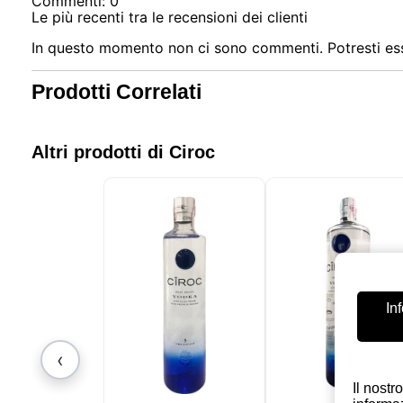
Commenti: 0
Le più recenti tra le recensioni dei clienti
In questo momento non ci sono commenti. Potresti ess
Prodotti Correlati
Altri prodotti di Ciroc
In
‹
Il nostr