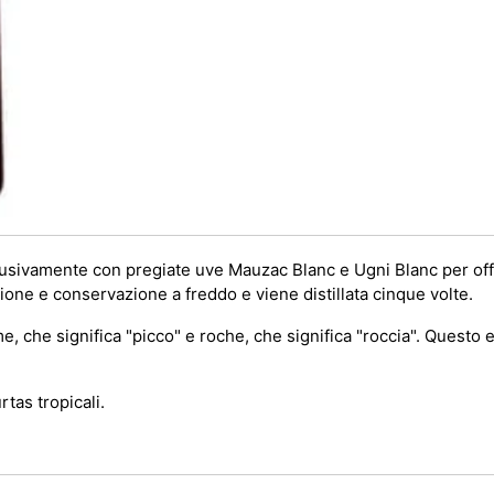
clusivamente con pregiate uve Mauzac Blanc e Ugni Blanc per of
ione e conservazione a freddo e viene distillata cinque volte.
, che significa "picco" e roche, che significa "roccia". Questo e
tas tropicali.