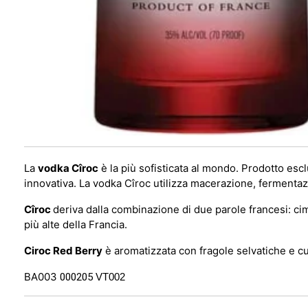
La
vodka Cîroc
è la più sofisticata al mondo. Prodotto es
innovativa. La vodka Cîroc utilizza macerazione, fermentaz
Cîroc
deriva dalla combinazione di due parole francesi: cime
più alte della Francia.
Ciroc Red Berry
è aromatizzata con fragole selvatiche e cur
BA003
000205
VT002