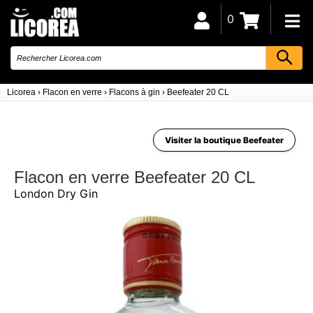
0
Licorea
›
Flacon en verre
›
Flacons à gin
›
Beefeater 20 CL
Visiter la boutique Beefeater
Flacon en verre Beefeater 20 CL
London Dry Gin