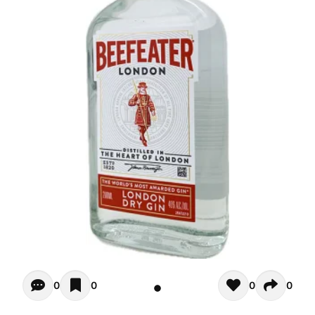
Opiniones - Pour le moment il n'y a aucun commentaires. 
0
0
0
0