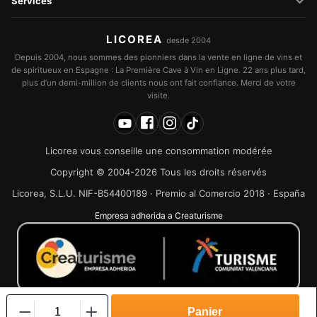
Services
LICOREA
desde 2004
Depuis 2004, nous sommes des pionniers dans la vente en ligne de vins et
de spiritueux en Espagne : La Première Cave à Vin en Ligne. 22 ans plus tard,
plus d’un demi-million de clients nous ont fait confiance. Merci de votre
visite.
Licorea vous conseille une consommation modérée
Copyright © 2004-2026 Tous les droits réservés
Licorea, S.L.U. NIF-B54400189 · Premio al Comercio 2018 · España
Empresa adherida a Creaturisme