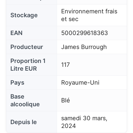
Environnement frais
Stockage
et sec
EAN
5000299618363
Producteur
James Burrough
Proportion 1
117
Litre EUR
Pays
Royaume-Uni
Base
Blé
alcoolique
samedi 30 mars,
Depuis le
2024