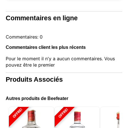
Commentaires en ligne
Commentaires: 0
Commentaires client les plus récents
Pour le moment il n'y a aucun commentaires. Vous
pouvez être le premier
Produits Associés
Ce site web utilise des cookies
Autres produits de Beefeater
Notre site web utilise des cookies capables de lire,
stocker et écrire des informations sur votre
OFFRE!
OFFRE!
navigateur et votre appareil. Les informations
traitées par ces technologies incluent des données
liées à votre compte utilisateur, qui peuvent inclure