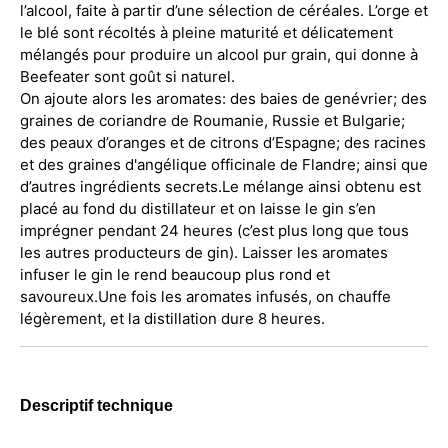
l’alcool, faite à partir d’une sélection de céréales. L’orge et
le blé sont récoltés à pleine maturité et délicatement
mélangés pour produire un alcool pur grain, qui donne à
Beefeater sont goût si naturel.
On ajoute alors les aromates: des baies de genévrier; des
graines de coriandre de Roumanie, Russie et Bulgarie;
des peaux d’oranges et de citrons d’Espagne; des racines
et des graines d'angélique officinale de Flandre; ainsi que
d’autres ingrédients secrets.
Le mélange ainsi obtenu est
placé au fond du distillateur et on laisse le gin s’en
imprégner pendant 24 heures (c’est plus long que tous
les autres producteurs de gin). Laisser les aromates
infuser le gin le rend beaucoup plus rond et
savoureux.
Une fois les aromates infusés, on chauffe
légèrement, et la distillation dure 8 heures.
Descriptif technique