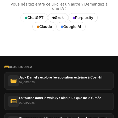
Vous hésitez entre celui-ci et un autre ? Demandez à
une IA :
ChatGPT
Grok
Perplexity
Claude
Google AI
BLOG LICOREA
Jack Daniel’s explore l’évaporation extrême à Coy Hill
07/08/2026
La tourbe dans le whisky : bien plus que de la fumée
07/08/2026