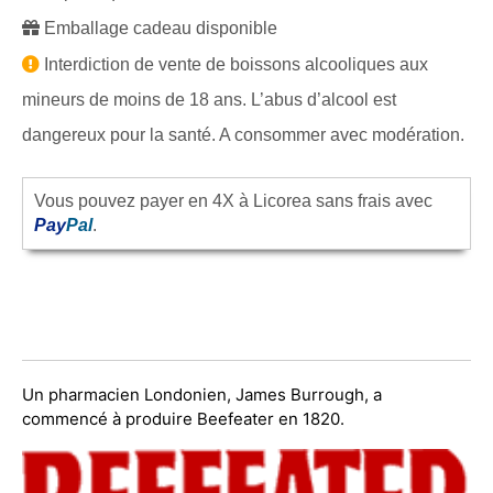
Emballage cadeau disponible
Interdiction de vente de boissons alcooliques aux
mineurs de moins de 18 ans. L’abus d’alcool est
dangereux pour la santé. A consommer avec modération.
Vous pouvez payer en 4X à Licorea sans frais avec
Pay
Pal
.
Un pharmacien Londonien, James Burrough, a
commencé à produire Beefeater en 1820.