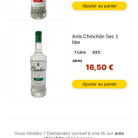
Ajouter au panier
Anís Chinchón Sec 1
litre
1 Litre
43%
Jerez
16,50 €
Ajouter au panier
Vous hésitez ? Demandez conseil à une IA sur
anís