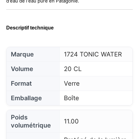
d'eau de l'eau pure en Patagonie.
Descriptif technique
Marque
1724 TONIC WATER
Volume
20 CL
Format
Verre
Emballage
Boîte
Poids
11.00
volumétrique