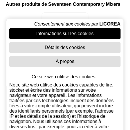
Autres produits de Seventeen Contemporary Mixers
Consentement aux cookies par
LICOREA
Informations sur les cookies
Détails des cookies
À propos
Ce site web utilise des cookies
Notre site web utilise des cookies capables de lire,
Seventeen 1724
stocker et écrire des informations sur votre
Tonic Water (24
navigateur et votre appareil. Les informations
Canettes)
45,00 €
traitées par ces technologies incluent des données
liées à votre compte utilisateur, qui peuvent inclure
des identifiants personnels (par exemple, l'adresse
Ajouter au
IP et les détails de la session) et l'historique de
panier
navigation. Nous utilisons ces informations à
diverses fins : par exemple, pour accéder à votre