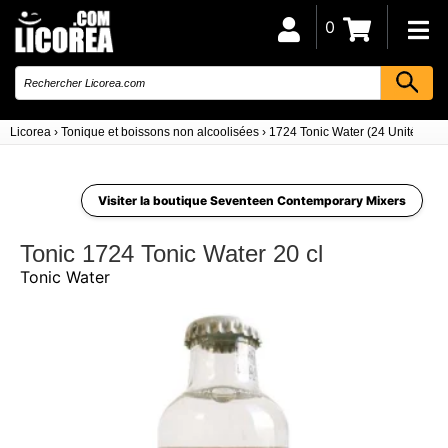
0
Licorea
›
Tonique et boissons non alcoolisées
›
1724 Tonic Water (24 Unités)
Visiter la boutique Seventeen Contemporary Mixers
Tonic 1724 Tonic Water 20 cl
Tonic Water