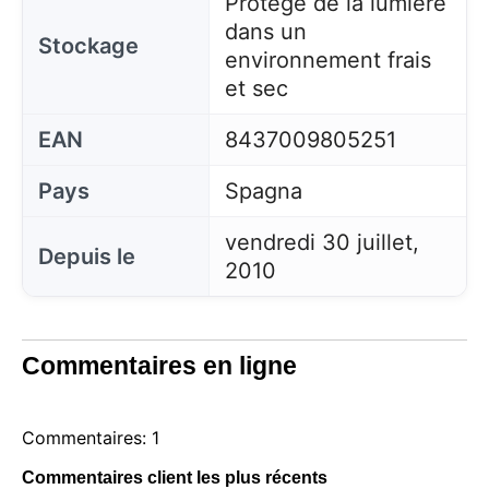
Protégé de la lumière
dans un
Stockage
environnement frais
et sec
EAN
8437009805251
Pays
Spagna
vendredi 30 juillet,
Depuis le
2010
Commentaires en ligne
Commentaires: 1
Commentaires client les plus récents