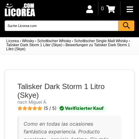
0
Licorea
›
Whisky
›
Schottischer Whisky
›
Schottischer Single Malt Whisky
›
Talisker Dark Storm 1 Liter (Skye)
›
Bewertungen zu Talisker Dark Storm 1
Litro (Skye)
Talisker Dark Storm 1 Litro
(Skye)
nach Miguel Á.
(5 / 5)
Verifizierter Kauf
Como en todas las ocasiones
fantástica experiencia. Producto