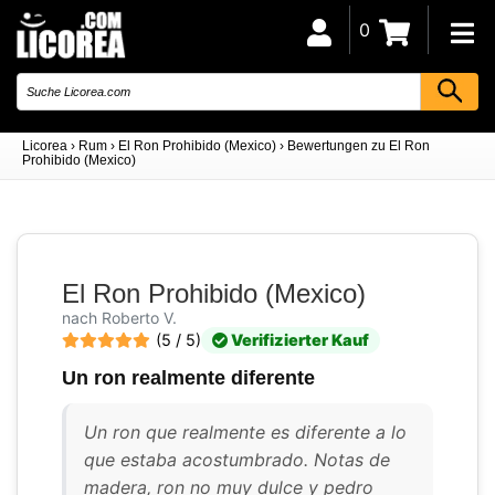
0
Licorea
›
Rum
›
El Ron Prohibido (Mexico)
›
Bewertungen zu El Ron
Prohibido (Mexico)
El Ron Prohibido (Mexico)
nach Roberto V.
(5 / 5)
Verifizierter Kauf
Un ron realmente diferente
Un ron que realmente es diferente a lo
que estaba acostumbrado. Notas de
madera, ron no muy dulce y pedro