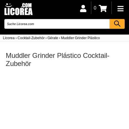
0
Licorea
›
Cocktail-Zubehör
›
Gérate
›
Muddler Grinder Plástico
Muddler Grinder Plástico Cocktail-
Zubehör