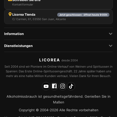
Kontaktformular
Licorea Tienda
Jetzt geschlossen · öffnet heute 9:00h
C/ Carmen, 61, 03550 San Juan, Alicante
Information
Dienstleistungen
LICOREA
desde 2004
Seit 2004 sind wir Pioniere im Online-Verkauf von Weinen und Spirituosen in
Spanien: Das Erste Online-Spirituosengeschäft. 22 Jahre später haben uns
mehr als eine halbe Million Kunden vertraut. Vielen Dank für Ihren Besuch.
Alkoholmissbrauch ist gesundheitsgefährdend. Genießen Sie in
Maßen
Copyright © 2004-2026 Alle Rechte vorbehalten