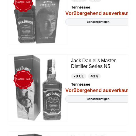
SAMMLUNG
Tennessee
Vorübergehend ausverkauft
Benachrichtigen
Jack Daniel's Master
Distiller Series N5
70 CL
43%
SAMMLUNG
Tennessee
Vorübergehend ausverkauft
Benachrichtigen