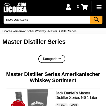
0
Licorea
›
Amerikanischer Whiskey
›
Master Distiller Series
Master Distiller Series
Kategorien
Master Distiller Series Amerikanischer
Whiskey Sortiment
Jack Daniel's Master
Distiller Series N6 1 Liter
1 Liter
43%