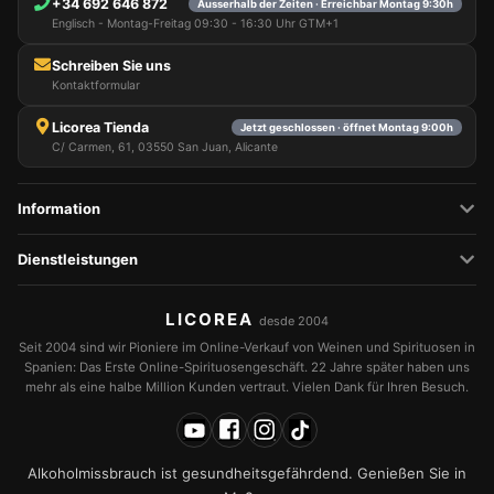
+34 692 646 872
Ausserhalb der Zeiten · Erreichbar Montag 9:30h
Englisch - Montag-Freitag 09:30 - 16:30 Uhr GTM+1
Schreiben Sie uns
Kontaktformular
Licorea Tienda
Jetzt geschlossen · öffnet Montag 9:00h
C/ Carmen, 61, 03550 San Juan, Alicante
Information
Dienstleistungen
LICOREA
desde 2004
Seit 2004 sind wir Pioniere im Online-Verkauf von Weinen und Spirituosen in
Spanien: Das Erste Online-Spirituosengeschäft. 22 Jahre später haben uns
mehr als eine halbe Million Kunden vertraut. Vielen Dank für Ihren Besuch.
Alkoholmissbrauch ist gesundheitsgefährdend. Genießen Sie in