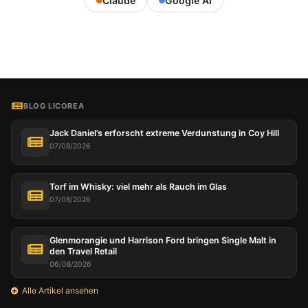
Claude
Google AI
BLOG LICOREA
Jack Daniel’s erforscht extreme Verdunstung in Coy Hill
07/08/2026
Torf im Whisky: viel mehr als Rauch im Glas
07/08/2026
Glenmorangie und Harrison Ford bringen Single Malt in
den Travel Retail
06/08/2026
Alle Artikel ansehen