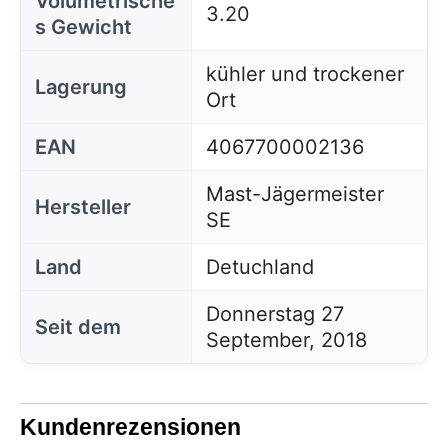
Volumetrische
3.20
s Gewicht
kühler und trockener
Lagerung
Ort
EAN
4067700002136
Mast-Jägermeister
Hersteller
SE
Land
Detuchland
Donnerstag 27
Seit dem
September, 2018
Kundenrezensionen