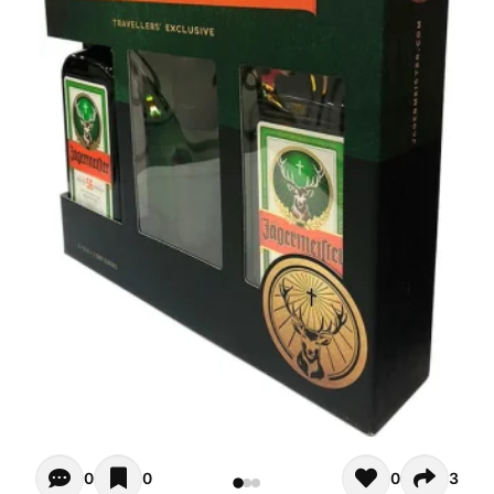
Opiniones - Zur Zeit gibt noch keinen Kommentar. Verfas
0
0
0
3