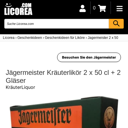
0
Licorea
›
Geschenkideen
›
Geschenkideen für Liköre
›
Jagermeister 2 x 50 CL +
Besuchen Sie den Jägermeister
Jägermeister Kräuterlikör 2 x 50 cl + 2
Gläser
KräuterLiquor