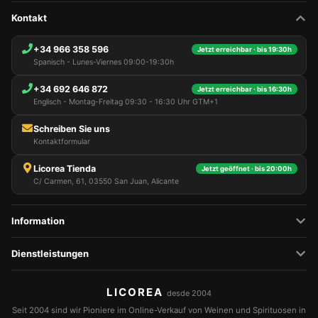
Kontakt
+34 966 358 596
Jetzt erreichbar · bis 19:30h
Spanisch - Lunes-Viernes 09:00-19:30h
+34 692 646 872
Jetzt erreichbar · bis 16:30h
Englisch - Montag-Freitag 09:30 - 16:30 Uhr GTM+1
Schreiben Sie uns
Kontaktformular
Licorea Tienda
Jetzt geöffnet · bis 20:00h
C/ Carmen, 61, 03550 San Juan, Alicante
Information
Dienstleistungen
LICOREA
desde 2004
Seit 2004 sind wir Pioniere im Online-Verkauf von Weinen und Spirituosen in