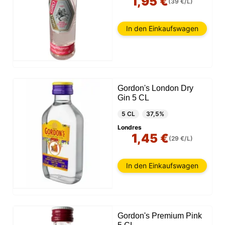
1,95 €
(39 €/L)
In den Einkaufswagen
Gordon's London Dry
Gin 5 CL
5 CL
37,5%
Londres
1,45 €
(29 €/L)
In den Einkaufswagen
Gordon's Premium Pink