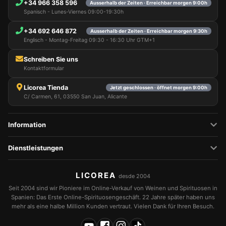
+34 966 358 596
Ausserhalb der Zeiten · Erreichbar morgen 9:00h
Spanisch - Lunes-Viernes 09:00-19:30h
+34 692 646 872
Ausserhalb der Zeiten · Erreichbar morgen 9:30h
Englisch - Montag-Freitag 09:30 - 16:30 Uhr GTM+1
Schreiben Sie uns
Kontaktformular
Licorea Tienda
Jetzt geschlossen · öffnet morgen 9:00h
C/ Carmen, 61, 03550 San Juan, Alicante
Information
Dienstleistungen
LICOREA
desde 2004
Seit 2004 sind wir Pioniere im Online-Verkauf von Weinen und Spirituosen in
Spanien: Das Erste Online-Spirituosengeschäft. 22 Jahre später haben uns
mehr als eine halbe Million Kunden vertraut. Vielen Dank für Ihren Besuch.