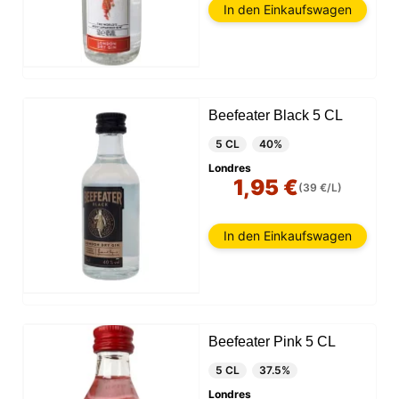
In den Einkaufswagen
Beefeater Black 5 CL
5 CL
40%
Londres
1,95 €
(39 €/L)
In den Einkaufswagen
Beefeater Pink 5 CL
5 CL
37.5%
Londres