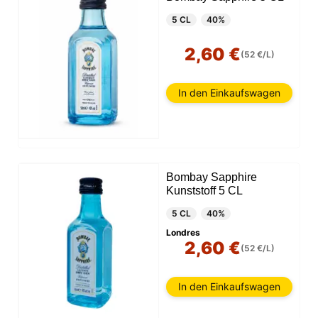
5 CL
40%
2,60 €
(52 €/L)
In den Einkaufswagen
Bombay Sapphire
Kunststoff 5 CL
5 CL
40%
Londres
2,60 €
(52 €/L)
In den Einkaufswagen