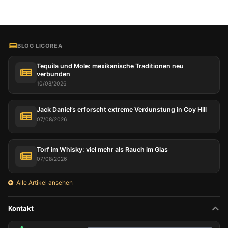
BLOG LICOREA
Tequila und Mole: mexikanische Traditionen neu
verbunden
10/08/2026
Jack Daniel’s erforscht extreme Verdunstung in Coy Hill
07/08/2026
Torf im Whisky: viel mehr als Rauch im Glas
07/08/2026
Alle Artikel ansehen
Kontakt