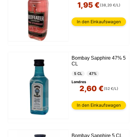
1,95 €
(38,20 €/L)
In den Einkaufswagen
Bombay Sapphire 47% 5
CL
5 CL
47%
Londres
2,60 €
(52 €/L)
In den Einkaufswagen
Bombay Sapphire 5 CL