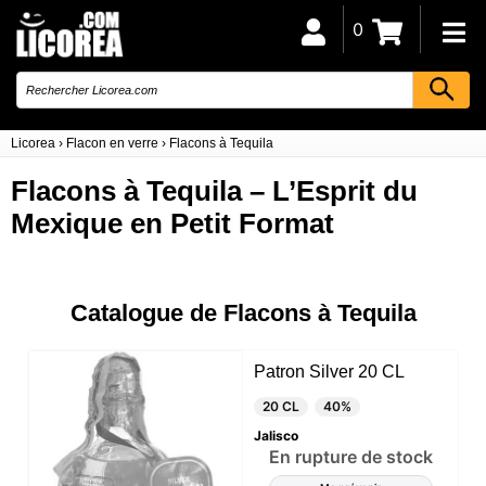
0
Licorea
›
Flacon en verre
›
Flacons à Tequila
Flacons à Tequila – L’Esprit du
Mexique en Petit Format
Catalogue de Flacons à Tequila
Patron Silver 20 CL
20 CL
40%
Jalisco
En rupture de stock