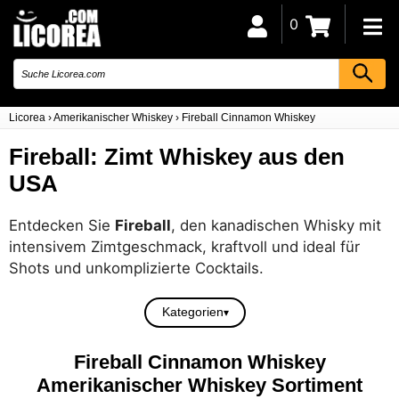
0
Licorea
›
Amerikanischer Whiskey
›
Fireball Cinnamon Whiskey
Fireball: Zimt Whiskey aus den
USA
Entdecken Sie
Fireball
, den kanadischen Whisky mit
intensivem Zimtgeschmack, kraftvoll und ideal für
Shots und unkomplizierte Cocktails.
Kategorien
Fireball Cinnamon Whiskey
Amerikanischer Whiskey Sortiment