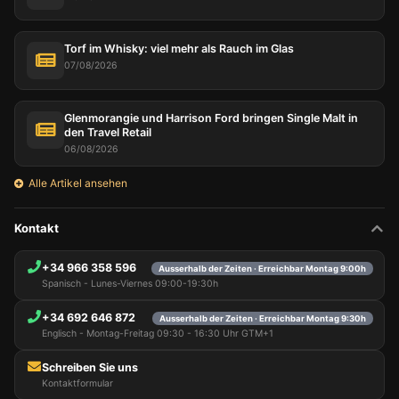
Torf im Whisky: viel mehr als Rauch im Glas
07/08/2026
Glenmorangie und Harrison Ford bringen Single Malt in
den Travel Retail
06/08/2026
Alle Artikel ansehen
Kontakt
+34 966 358 596
Ausserhalb der Zeiten · Erreichbar Montag 9:00h
Spanisch - Lunes-Viernes 09:00-19:30h
+34 692 646 872
Ausserhalb der Zeiten · Erreichbar Montag 9:30h
Englisch - Montag-Freitag 09:30 - 16:30 Uhr GTM+1
Schreiben Sie uns
Kontaktformular