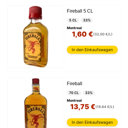
Fireball 5 CL
5 CL
33%
Montreal
1,60 €
(32,00 €/L)
In den Einkaufswagen
Fireball
70 CL
33%
Montreal
13,75 €
(19.64 €/L)
In den Einkaufswagen