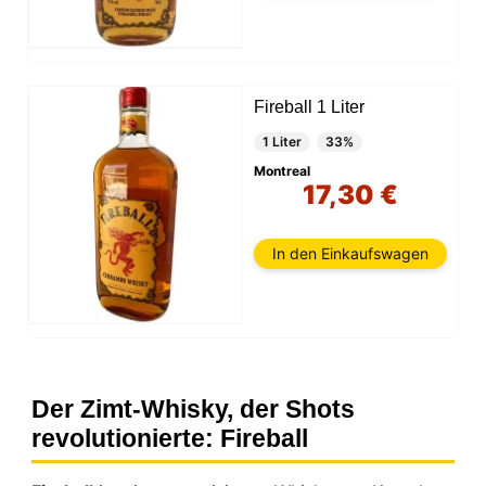
Fireball 1 Liter
1 Liter
33%
Montreal
17,30 €
In den Einkaufswagen
Der Zimt-Whisky, der Shots
revolutionierte: Fireball