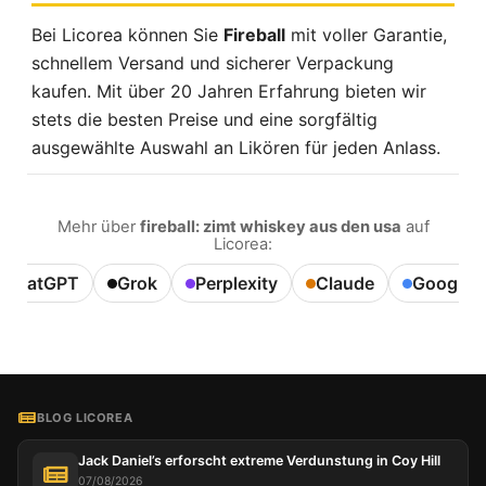
Bei Licorea können Sie
Fireball
mit voller Garantie,
schnellem Versand und sicherer Verpackung
kaufen. Mit über 20 Jahren Erfahrung bieten wir
stets die besten Preise und eine sorgfältig
ausgewählte Auswahl an Likören für jeden Anlass.
Mehr über
fireball: zimt whiskey aus den usa
auf
Licorea:
ChatGPT
Grok
Perplexity
Claude
Google A
BLOG LICOREA
Jack Daniel’s erforscht extreme Verdunstung in Coy Hill
07/08/2026