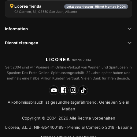
Licorea Tienda
Jetzt geschlossen · öffnet Montag 9:00h
C/ Carmen, 61, 03550 San Juan, Alicante
Information
Dienstleistungen
LICOREA
desde 2004
Seit 2004 sind wir Pioniere im Online-Verkauf von Weinen und Spirituosen in
Spanien: Das Erste Online-Spirituosengeschäft. 22 Jahre später haben uns
mehr als eine halbe Million Kunden vertraut. Vielen Dank für Ihren Besuch.
Alkoholmissbrauch ist gesundheitsgefährdend. Genießen Sie in
Maßen
Copyright © 2004-2026 Alle Rechte vorbehalten
Licorea, S.L.U. NIF-B54400189 · Premio al Comercio 2018 · España