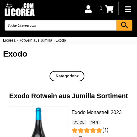
0
Licorea
›
Rotwein aus Jumilla
›
Exodo
Exodo
Kategorien
Exodo Rotwein aus Jumilla Sortiment
Exodo Monastrell 2023
75 CL
14%
(1)