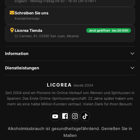
Englisch - Montag-Freitag 09:30 - 16:30 Uhr GTM+1
Schreiben Sie uns
Kontaktformular
Licorea Tienda
Jetzt geöffnet · bis 20:00h
C/ Carmen, 61, 03550 San Juan, Alicante
Information
Dienstleistungen
LICOREA
desde 2004
Seit 2004 sind wir Pioniere im Online-Verkauf von Weinen und Spirituosen in
Spanien: Das Erste Online-Spirituosengeschäft. 22 Jahre später haben uns
mehr als eine halbe Million Kunden vertraut. Vielen Dank für Ihren Besuch.
Alkoholmissbrauch ist gesundheitsgefährdend. Genießen Sie in
Maßen