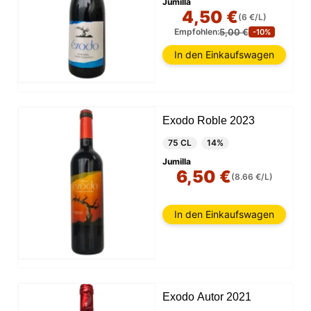
Jumilla
4,50 €
(6 €/L)
5,00 €
Empfohlen:
-10%
In den Einkaufswagen
Exodo Roble 2023
75 CL
14%
Jumilla
6,50 €
(8.66 €/L)
In den Einkaufswagen
Exodo Autor 2021