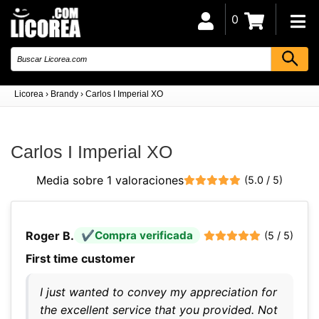
0
Licorea
›
Brandy
›
Carlos I Imperial XO
Carlos I Imperial XO
Media sobre 1 valoraciones
(5.0 / 5)
Roger B.
Compra verificada
(5 / 5)
First time customer
I just wanted to convey my appreciation for
the excellent service that you provided. Not