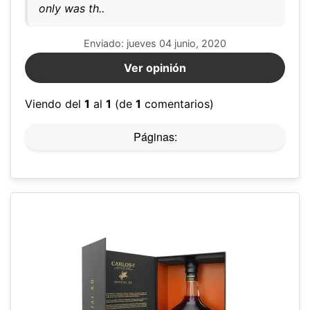
only was th..
Enviado: jueves 04 junio, 2020
Ver opinión
Viendo del
1
al
1
(de
1
comentarios)
Páginas: