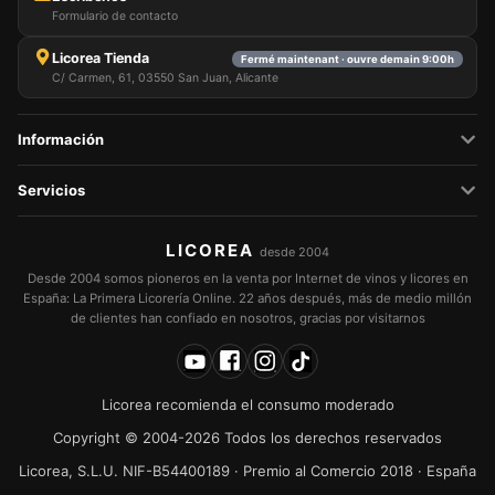
Formulario de contacto
Licorea Tienda
Fermé maintenant · ouvre demain 9:00h
C/ Carmen, 61, 03550 San Juan, Alicante
Información
Servicios
LICOREA
desde 2004
Desde 2004 somos pioneros en la venta por Internet de vinos y licores en
España: La Primera Licorería Online. 22 años después, más de medio millón
de clientes han confiado en nosotros, gracias por visitarnos
Licorea recomienda el consumo moderado
Copyright © 2004-2026 Todos los derechos reservados
Licorea, S.L.U. NIF-B54400189 · Premio al Comercio 2018 · España