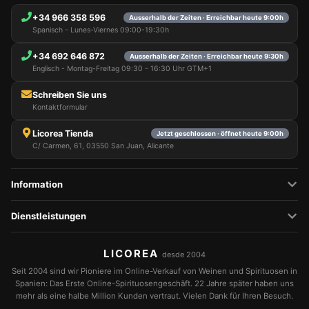
+34 966 358 596
Ausserhalb der Zeiten · Erreichbar heute 9:00h
Spanisch - Lunes-Viernes 09:00-19:30h
+34 692 646 872
Ausserhalb der Zeiten · Erreichbar heute 9:30h
Englisch - Montag-Freitag 09:30 - 16:30 Uhr GTM+1
Schreiben Sie uns
Kontaktformular
Licorea Tienda
Jetzt geschlossen · öffnet heute 9:00h
C/ Carmen, 61, 03550 San Juan, Alicante
Information
Dienstleistungen
LICOREA
desde 2004
Seit 2004 sind wir Pioniere im Online-Verkauf von Weinen und Spirituosen in
Spanien: Das Erste Online-Spirituosengeschäft. 22 Jahre später haben uns
mehr als eine halbe Million Kunden vertraut. Vielen Dank für Ihren Besuch.