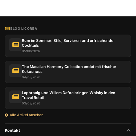
BLOG LICOREA
Rum im Sommer: Stile, Servieren und erfrischende
Cocktails
05/08/2026
The Macallan Harmony Collection endet mit frischer
Kokosnuss
04/08/2026
Laphroaig und Willem Dafoe bringen Whisky in den
Travel Retail
03/08/2026
Alle Artikel ansehen
Kontakt