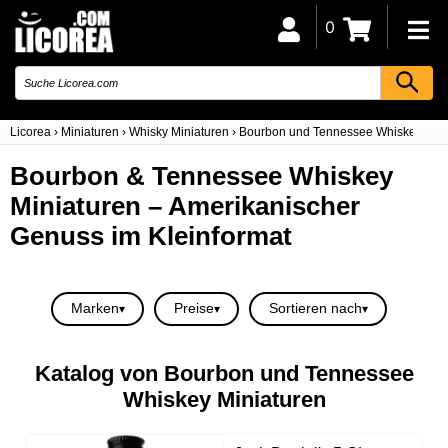
0
Licorea
›
Miniaturen
›
Whisky Miniaturen
›
Bourbon und Tennessee Whiskey Mini
Bourbon & Tennessee Whiskey
Miniaturen – Amerikanischer
Genuss im Kleinformat
Marken
Preise
Sortieren nach
Katalog von Bourbon und Tennessee
Whiskey Miniaturen