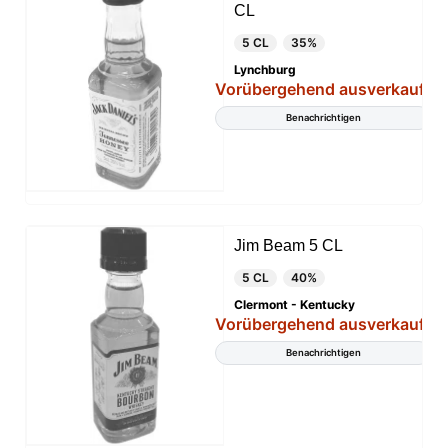
CL
5 CL
35%
Lynchburg
Vorübergehend ausverkauft
Benachrichtigen
Jim Beam 5 CL
5 CL
40%
Clermont - Kentucky
Vorübergehend ausverkauft
Benachrichtigen
Diese Website verwendet Cookies
Unsere Website verwendet Cookies, die