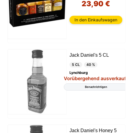
23,90 €
In den Einkaufswagen
Jack Daniel's 5 CL
5 CL
40 %
Lynchburg
Vorübergehend ausverkauft
Benachrichtigen
Jack Daniel's Honey 5